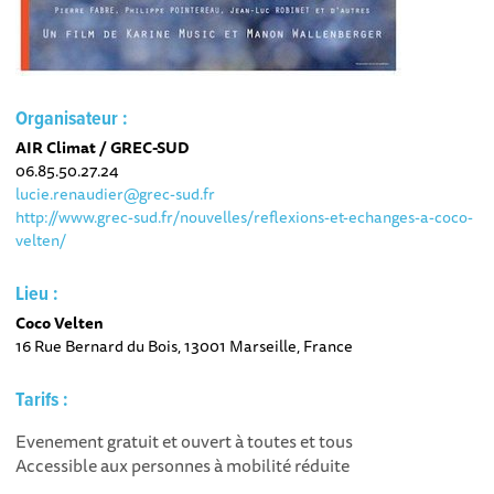
Organisateur :
AIR Climat / GREC-SUD
06.85.50.27.24
lucie.renaudier@grec-sud.fr
http://www.grec-sud.fr/nouvelles/reflexions-et-echanges-a-coco-
velten/
Lieu :
Coco Velten
16 Rue Bernard du Bois, 13001 Marseille, France
Tarifs :
Evenement gratuit et ouvert à toutes et tous
Accessible aux personnes à mobilité réduite