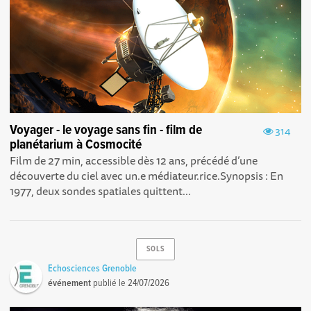
Voyager - le voyage sans fin - film de
314
planétarium à Cosmocité
Film de 27 min, accessible dès 12 ans, précédé d’une
découverte du ciel avec un.e médiateur.rice.Synopsis : En
1977, deux sondes spatiales quittent...
SOLS
Echosciences Grenoble
événement
publié le
24/07/2026