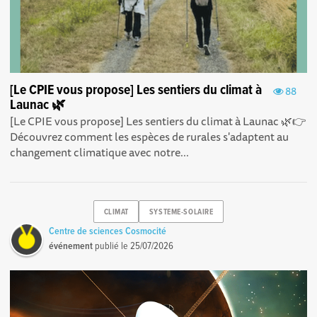
[Le CPIE vous propose] Les sentiers du climat à
88
Launac 🌿
[Le CPIE vous propose] Les sentiers du climat à Launac 🌿👉
Découvrez comment les espèces de rurales s'adaptent au
changement climatique avec notre...
CLIMAT
SYSTEME-SOLAIRE
Centre de sciences Cosmocité
événement
publié le
25/07/2026