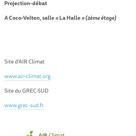
Projection-débat
A
Coco-Velten, salle
«
La Halle
»
(2ème étage)
Site d'AIR Climat
www.air-climat.org
Site du GREC-SUD
www.grec-sud.fr