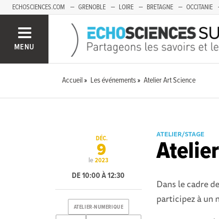
ECHOSCIENCES.COM
GRENOBLE
LOIRE
BRETAGNE
OCCITANIE
FRANCHE-COMTÉ
MENU
Accueil
Les événements
Atelier Art Science
ATELIER/STAGE
DÉC.
Atelie
9
le
2023
DE 10:00 À 12:30
Dans le cadre de
participez à un n
ATELIER-NUMERIQUE