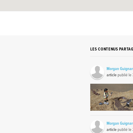
LES CONTENUS PARTA
Morgan Guigna
article
publié le
Morgan Guigna
article
publié le