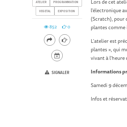
Lors de cet ateli
ATELIER
PROGRAMMATION
l’électronique 
VEGETAL
EXPOSITION
(Scratch), pour 
852
0
plantes comme 
L’atelier est pré
plantes », qui m
vivant à l’heure
Informations p
SIGNALER
Samedi 9 décembr
Infos et réserva