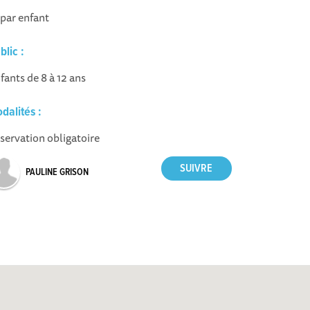
 par enfant
blic :
fants de 8 à 12 ans
dalités :
servation obligatoire
PAULINE GRISON