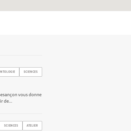
ONTOLOGIE
SCIENCES
e Besançon vous donne
r de...
SCIENCES
ATELIER