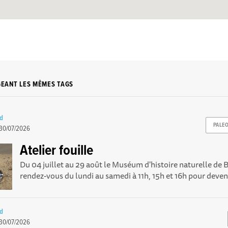
GEANT LES MÊMES TAGS
rd
PALE
30/07/2026
Atelier fouille
Du 04 juillet au 29 août le Muséum d'histoire naturelle d
rendez-vous du lundi au samedi à 11h, 15h et 16h pour deveni
rd
30/07/2026