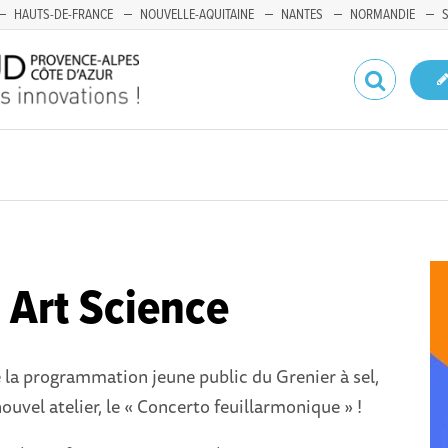
HAUTS-DE-FRANCE
NOUVELLE-AQUITAINE
NANTES
NORMANDIE
r Art Science
 la programmation jeune public du Grenier à sel,
ouvel atelier, le « Concerto feuillarmonique » !