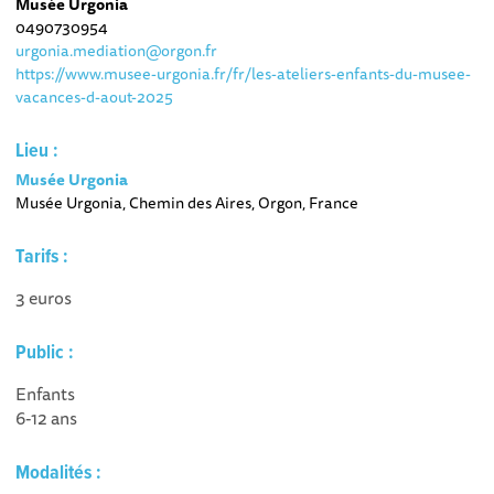
Musée Urgonia
0490730954
urgonia.mediation@orgon.fr
https://www.musee-urgonia.fr/fr/les-ateliers-enfants-du-musee-
vacances-d-aout-2025
Lieu :
Musée Urgonia
Musée Urgonia, Chemin des Aires, Orgon, France
Tarifs :
3 euros
Public :
Enfants
6-12 ans
Modalités :