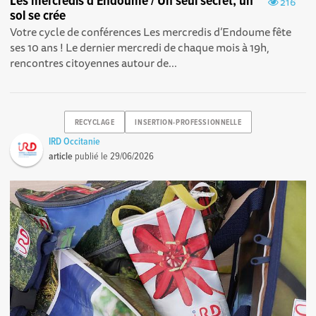
Les mercredis d'Endoume / Un seul secret, un
216
sol se crée
Votre cycle de conférences Les mercredis d’Endoume fête
ses 10 ans ! Le dernier mercredi de chaque mois à 19h,
rencontres citoyennes autour de...
RECYCLAGE
INSERTION-PROFESSIONNELLE
IRD Occitanie
article
publié le
29/06/2026