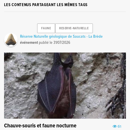
LES CONTENUS PARTAGEANT LES MÊMES TAGS
FAUNE
RESERVE-NATURELLE
Réserve Naturelle géologique de Saucats - La Brède
événement
publié le
31/07/2026
Chauve-souris et faune nocturne
61