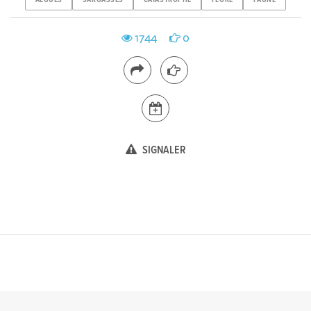
1744
0
SIGNALER