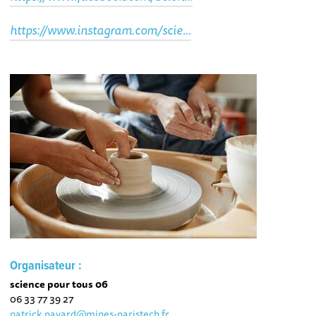
https://www.instagram.com/scie...
Organisateur :
science pour tous 06
06 33 77 39 27
patrick.navard@mines-paristech.fr