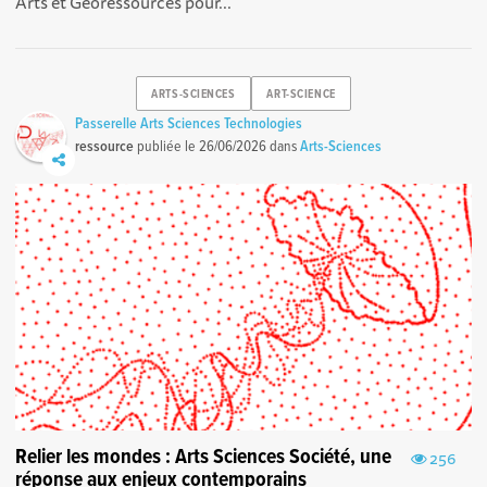
Arts et Géoressources pour...
ARTS-SCIENCES
ART-SCIENCE
Passerelle Arts Sciences Technologies
ressource
publiée le
26/06/2026
dans
Arts-Sciences
Relier les mondes : Arts Sciences Société, une
256
réponse aux enjeux contemporains