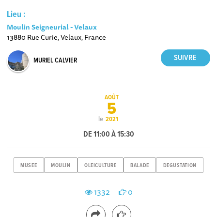
Lieu :
Moulin Seigneurial - Velaux
13880 Rue Curie, Velaux, France
MURIEL CALVIER
AOÛT
5
le
2021
DE 11:00 À 15:30
MUSEE
MOULIN
OLEICULTURE
BALADE
DEGUSTATION
1332
0