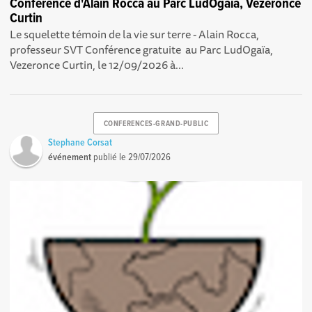
Conférence d'Alain Rocca au Parc LudOgaïa, Vezeronce
Curtin
Le squelette témoin de la vie sur terre - Alain Rocca,
professeur SVT Conférence gratuite au Parc LudOgaïa,
Vezeronce Curtin, le 12/09/2026 à...
CONFERENCES-GRAND-PUBLIC
Stephane Corsat
événement
publié le
29/07/2026