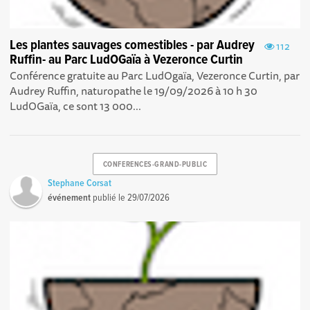
Les plantes sauvages comestibles - par Audrey
112
Ruffin- au Parc LudOGaïa à Vezeronce Curtin
Conférence gratuite au Parc LudOgaïa, Vezeronce Curtin, par
Audrey Ruffin, naturopathe le 19/09/2026 à 10 h 30
LudOGaïa, ce sont 13 000...
CONFERENCES-GRAND-PUBLIC
Stephane Corsat
événement
publié le
29/07/2026