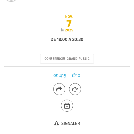
NOV.
7
le
2025
DE 18:00 À 20:30
CONFERENCES-GRAND-PUBLIC
415
0
SIGNALER