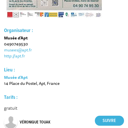
Organisateur :
Musée d'Apt
0490749530
musees@apt.fr
http://apt.fr
Lieu :
Musée d'Apt
14 Place du Postel, Apt, France
Tarifs :
gratuit
VÉRONIQUE TOUAK