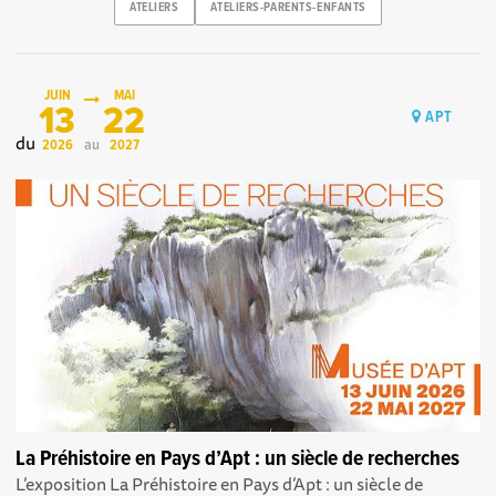
ATELIERS
ATELIERS-PARENTS-ENFANTS
JUIN
MAI
13
22
APT
du
au
2026
2027
La Préhistoire en Pays d’Apt : un siècle de recherches
L’exposition La Préhistoire en Pays d’Apt : un siècle de