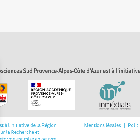
sciences Sud Provence-Alpes-Côte d'Azur est à l'initiative
à l'initiative de la Région
Mentions légales
|
Polit
ur la Recherche et
Options
teforme est mise en oeuvre