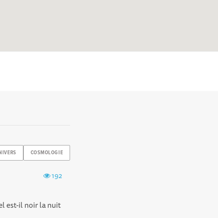
NIVERS
COSMOLOGIE
192
l est-il noir la nuit