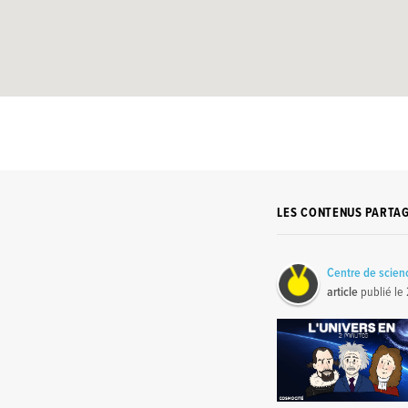
LES CONTENUS PARTA
Centre de scie
article
publié le