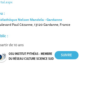
rtal.aspx
eu :
diathèque Nelson Mandela - Gardanne
ulevard Paul Cézanne, 13120 Gardanne, France
blic :
partir de 10 ans
OSU INSTITUT PYTHÉAS - MEMBRE
DU RÉSEAU CULTURE SCIENCE SUD