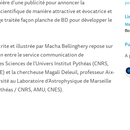
nière d’une publicité pour annoncer la
po
ientifique de manière attractive et évocatrice et
Li
e traitée façon planche de BD pour développer le
Mé
Bo
Pu
crite et illustrée par Macha Bellinghery repose sur
on entre le service communication de
A 
es Sciences de l’Univers Institut Pythéas (CNRS,
) et la chercheuse Magali Deleuil, professeur Aix-
sité au Laboratoire d’Astrophysique de Marseille
ythéas / CNRS, AMU, CNES).