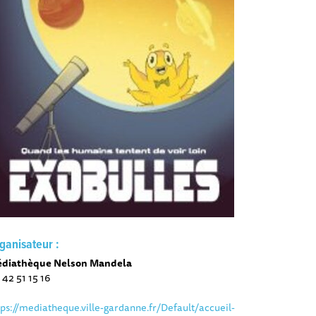
ganisateur :
diathèque Nelson Mandela
 42 51 15 16
tps://mediatheque.ville-gardanne.fr/Default/accueil-