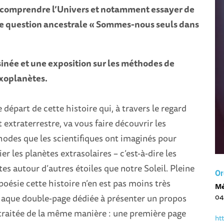
 comprendre l’Univers et notamment essayer de
te question ancestrale « Sommes-nous seuls dans
née et une exposition sur les méthodes de
exoplanètes.
de départ de cette histoire qui, à travers le regard
 extraterrestre, va vous faire découvrir les
odes que les scientifiques ont imaginés pour
er les planètes extrasolaires – c’est-à-dire les
tes autour d’autres étoiles que notre Soleil. Pleine
Or
oésie cette histoire n’en est pas moins très
Mé
aque double-page dédiée à présenter un propos
04
 traitée de la même manière : une première page
ht