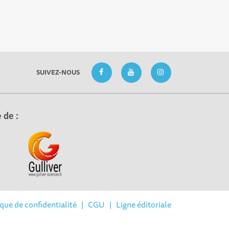
SUIVEZ-NOUS
 de :
ique de confidentialité
|
CGU
|
Ligne éditoriale