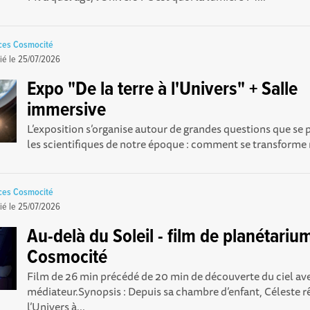
nces Cosmocité
ié le
25/07/2026
Expo "De la terre à l'Univers" + Salle
immersive
L’exposition s’organise autour de grandes questions que se 
les scientifiques de notre époque : comment se transforme n
nces Cosmocité
ié le
25/07/2026
Au-delà du Soleil - film de planétariu
Cosmocité
Film de 26 min précédé de 20 min de découverte du ciel av
médiateur.Synopsis : Depuis sa chambre d’enfant, Céleste r
l’Univers à...