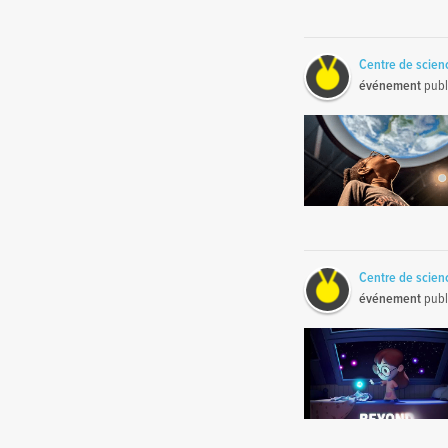
Centre de scie
événement
publ
Centre de scie
événement
publ