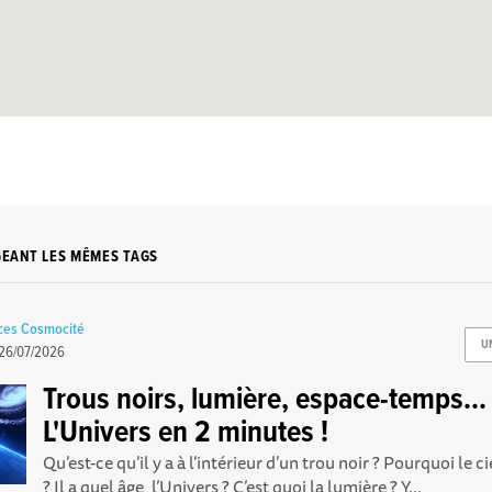
GEANT LES MÊMES TAGS
nces Cosmocité
U
26/07/2026
Trous noirs, lumière, espace-temps...
L'Univers en 2 minutes !
Qu’est-ce qu’il y a à l’intérieur d’un trou noir ? Pourquoi le cie
? Il a quel âge, l’Univers ? C’est quoi la lumière ? Y...