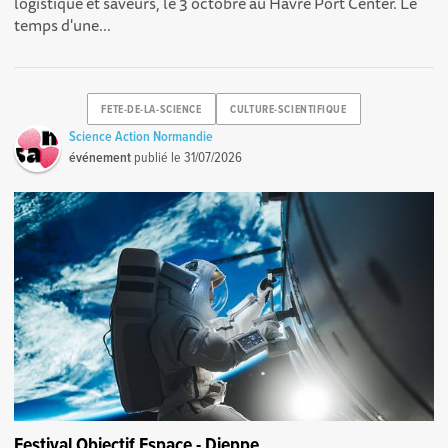
logistique et saveurs, le 3 octobre au Havre Port Center. Le
temps d'une...
FETE-DE-LA-SCIENCE
CULTURE-SCIENTIFIQUE
Science Action Normandie
événement
publié le
31/07/2026
Festival Objectif Espace - Dieppe