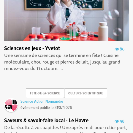
Sciences en jeux - Yvetot
86
Une semaine de sciences qui se termine en fête ! Cuisine
moléculaire, chou rouge et pierres de lait, jusqu'au grand
rendez-vous du 11 octobre. ...
FETE-DE-LA-SCIENCE
CULTURE-SCIENTIFIQUE
Science Action Normandie
événement
publié le
31/07/2026
Saveurs & savoir-faire local - Le Havre
98
De la récolte à vos papilles ! Une après-midi pour relier port,