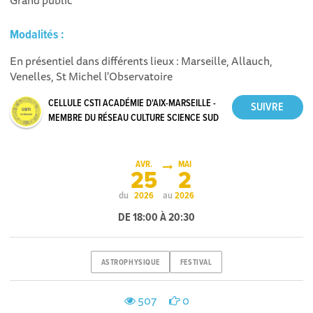
Grand public
Modalités :
En présentiel dans différents lieux : Marseille, Allauch,
Venelles, St Michel l'Observatoire
CELLULE CSTI ACADÉMIE D'AIX-MARSEILLE -
MEMBRE DU RÉSEAU CULTURE SCIENCE SUD
AVR.
MAI
25
2
du
au
2026
2026
DE 18:00 À 20:30
ASTROPHYSIQUE
FESTIVAL
507
0