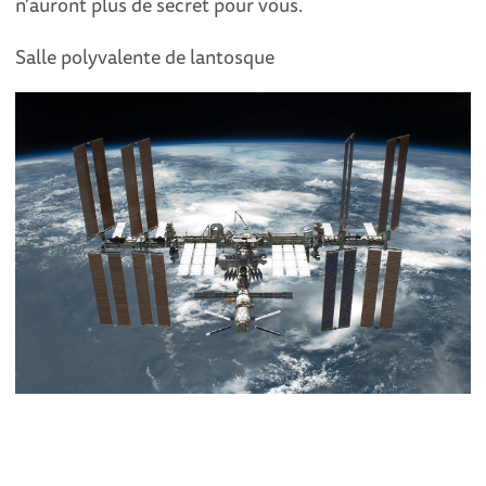
n'auront plus de secret pour vous.
Salle polyvalente de lantosque