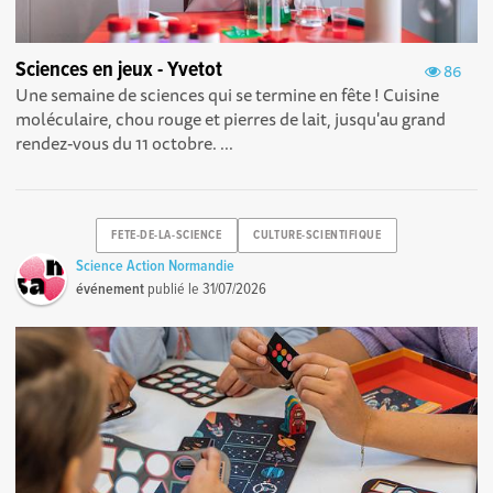
Sciences en jeux - Yvetot
86
Une semaine de sciences qui se termine en fête ! Cuisine
moléculaire, chou rouge et pierres de lait, jusqu'au grand
rendez-vous du 11 octobre. ...
FETE-DE-LA-SCIENCE
CULTURE-SCIENTIFIQUE
Science Action Normandie
événement
publié le
31/07/2026