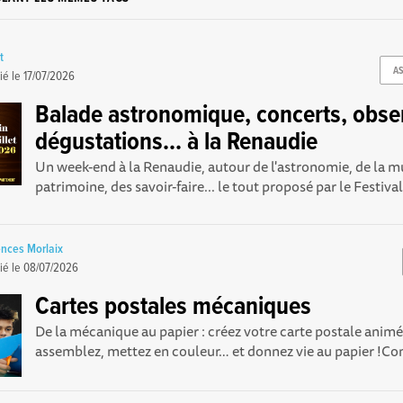
t
A
ié le
17/07/2026
Balade astronomique, concerts, obse
dégustations... à la Renaudie
Un week-end à la Renaudie, autour de l'astronomie, de la m
patrimoine, des savoir-faire... le tout proposé par le Festival
nces Morlaix
ié le
08/07/2026
Cartes postales mécaniques
De la mécanique au papier : créez votre carte postale anim
assemblez, mettez en couleur… et donnez vie au papier !C