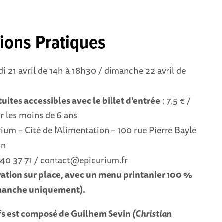
ions Pratiques
di 21 avril de 14h à 18h30 / dimanche 22 avril de
uites accessibles avec le billet d'entrée
: 7.5 € /
r les moins de 6 ans
rium – Cité de l’Alimentation – 100 rue Pierre Bayle
on
 40 37 71 / contact@epicurium.fr
ration sur place, avec un menu printanier 100 %
imanche uniquement).
efs est composé de Guilhem Sevin
(Christian