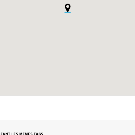
GEANT LES MÊMES TAGS