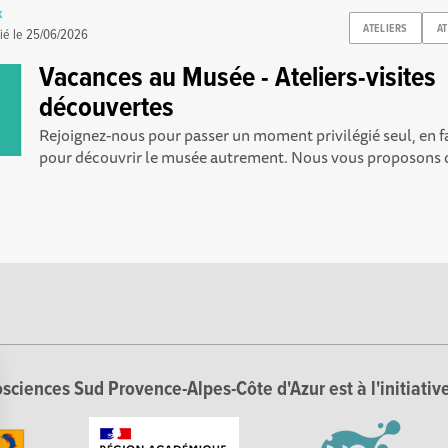
k
ATELIERS
A
ié le
25/06/2026
Vacances au Musée - Ateliers-visites
découvertes
Rejoignez-nous pour passer un moment privilégié seul, en f
pour découvrir le musée autrement. Nous vous proposons d
sciences Sud Provence-Alpes-Côte d'Azur est à l'initiative