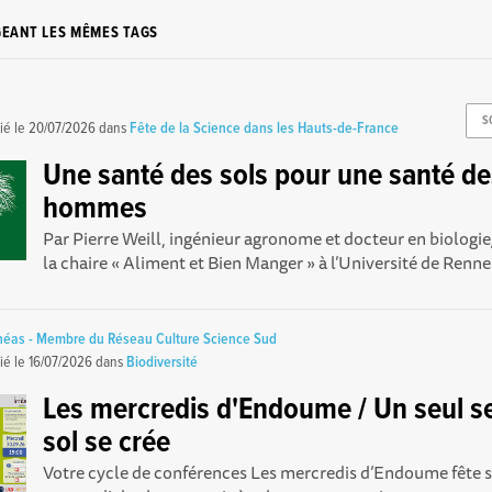
GEANT LES MÊMES TAGS
S
ié le
20/07/2026
dans
Fête de la Science dans les Hauts-de-France
Une santé des sols pour une santé d
hommes
Par Pierre Weill, ingénieur agronome et docteur en biologie/
la chaire « Aliment et Bien Manger » à l’Université de Rennes
théas - Membre du Réseau Culture Science Sud
ié le
16/07/2026
dans
Biodiversité
Les mercredis d'Endoume / Un seul se
sol se crée
Votre cycle de conférences Les mercredis d’Endoume fête se