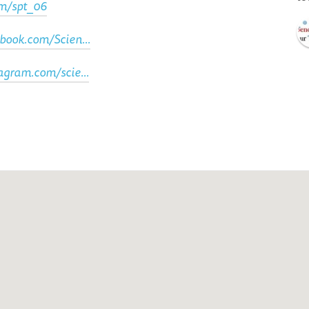
om/spt_06
book.com/Scien...
agram.com/scie...