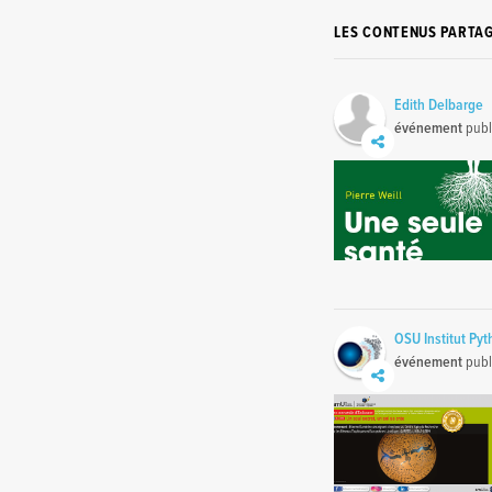
LES CONTENUS PARTA
Edith Delbarge
événement
publ
OSU Institut Py
événement
publ