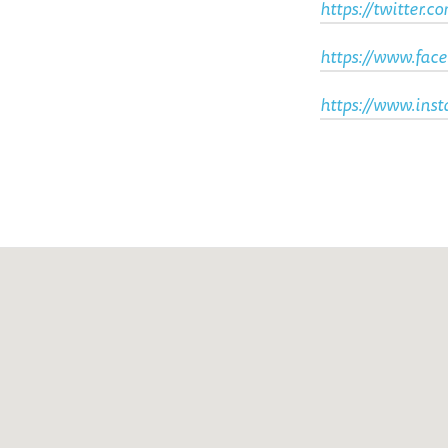
https://twitter.c
https://www.face
https://www.inst