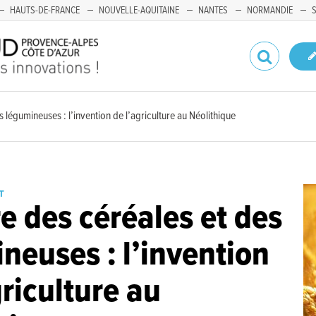
HAUTS-DE-FRANCE
NOUVELLE-AQUITAINE
NANTES
NORMANDIE
s légumineuses : l’invention de l’agriculture au Néolithique
T
re des céréales et des
neuses : l’invention
griculture au