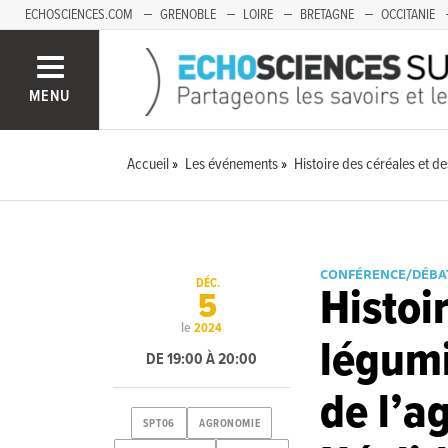
ECHOSCIENCES.COM
GRENOBLE
LOIRE
BRETAGNE
OCCITANIE
FRANCHE-COMTÉ
MENU
Accueil
Les événements
Histoire des céréales et de
CONFÉRENCE/DÉBA
DÉC.
Histoi
5
le
2024
légumi
DE 19:00 À 20:00
de l’a
SPT06
AGRONOMIE