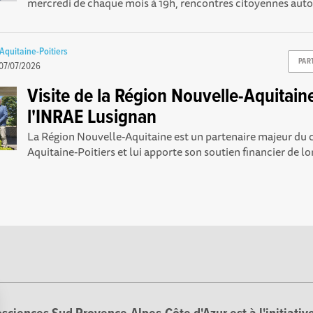
mercredi de chaque mois à 19h, rencontres citoyennes autou
Aquitaine-Poitiers
PAR
07/07/2026
Visite de la Région Nouvelle-Aquitain
l'INRAE Lusignan
La Région Nouvelle-Aquitaine est un partenaire majeur du 
Aquitaine-Poitiers et lui apporte son soutien financier de lo