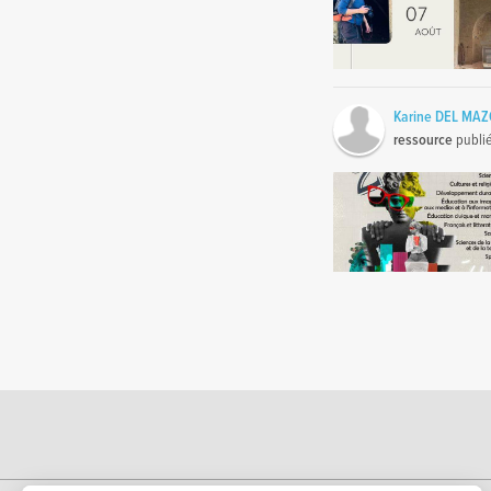
Karine DEL MA
ressource
publi