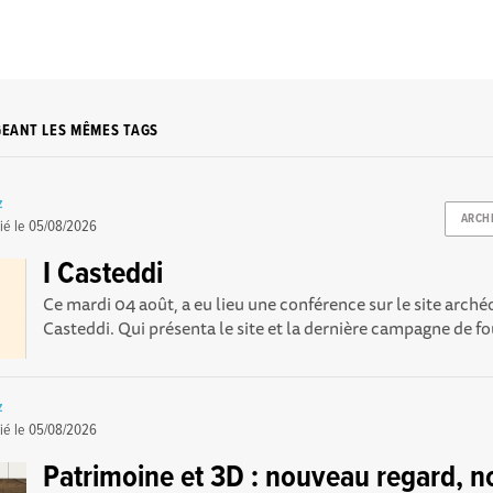
GEANT LES MÊMES TAGS
z
ARCH
ié le
05/08/2026
I Casteddi
Ce mardi 04 août, a eu lieu une conférence sur le site arché
Casteddi. Qui présenta le site et la dernière campagne de foui
z
ié le
05/08/2026
Patrimoine et 3D : nouveau regard, no