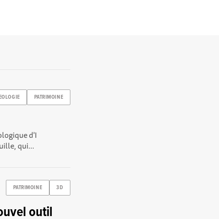
EOLOGIE
PATRIMOINE
ologique d'I
lle, qui...
PATRIMOINE
3D
uvel outil