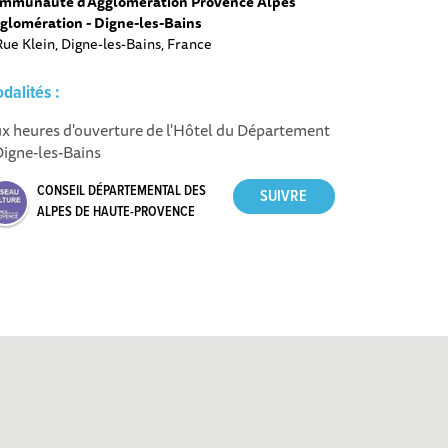
mmunauté d'Agglomération Provence Alpes
glomération - Digne-les-Bains
Rue Klein, Digne-les-Bains, France
dalités :
x heures d'ouverture de l'Hôtel du Département
Digne-les-Bains
CONSEIL DÉPARTEMENTAL DES
ALPES DE HAUTE-PROVENCE