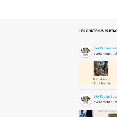
LES CONTENUS PARTA
LRA Paolini-Sae
événement
publ
LRA Paolini-Sae
événement
publ