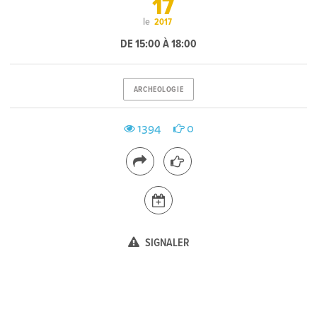
17
le
2017
DE 15:00 À 18:00
ARCHEOLOGIE
1394
0
SIGNALER