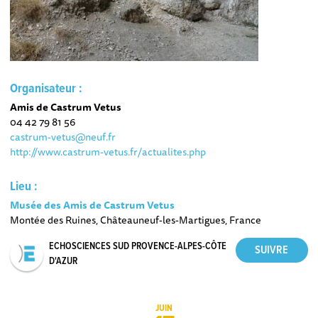
Organisateur :
Amis de Castrum Vetus
04 42 79 81 56
castrum-vetus@neuf.fr
http://www.castrum-vetus.fr/actualites.php
Lieu :
Musée des Amis de Castrum Vetus
Montée des Ruines, Châteauneuf-les-Martigues, France
ECHOSCIENCES SUD PROVENCE-ALPES-CÔTE
D'AZUR
JUIN