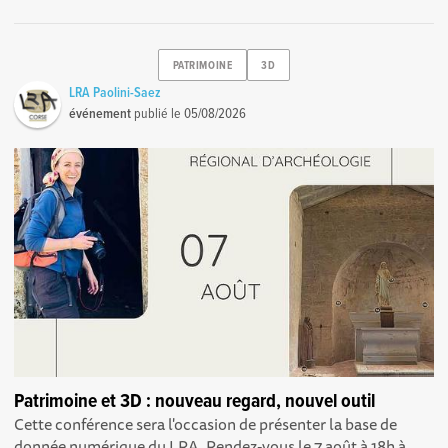
PATRIMOINE
3D
LRA Paolini-Saez
événement
publié le
05/08/2026
Patrimoine et 3D : nouveau regard, nouvel outil
Cette conférence sera l'occasion de présenter la base de
donnée numérique du LRA. Rendez-vous le 7 août à 18h à