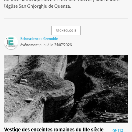
l'église San Ghjorghju de Quenza.
ARCHEOLOGIE
Echosciences Grenoble
événement
publié le
24/07/2026
Vestige des enceintes romaines du IIIe siècle
112