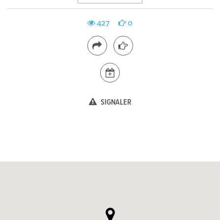
427
0
SIGNALER