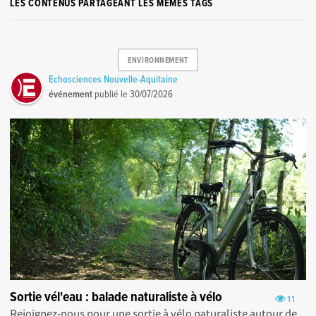
LES CONTENUS PARTAGEANT LES MÊMES TAGS
ENVIRONNEMENT
Echosciences Nouvelle-Aquitaine
événement
publié le
30/07/2026
Sortie vél'eau : balade naturaliste à vélo
11
Rejoignez-nous pour une sortie à vélo naturaliste autour de