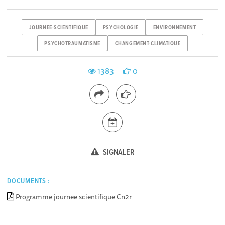
JOURNEE-SCIENTIFIQUE
PSYCHOLOGIE
ENVIRONNEMENT
PSYCHOTRAUMATISME
CHANGEMENT-CLIMATIQUE
1383
0
SIGNALER
DOCUMENTS :
Programme journee scientifique Cn2r