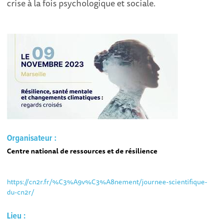
crise à la fois psychologique et sociale.
Organisateur :
Centre national de ressources et de résilience
https://cn2r.fr/%C3%A9v%C3%A8nement/journee-scientifique-
du-cn2r/
Lieu :