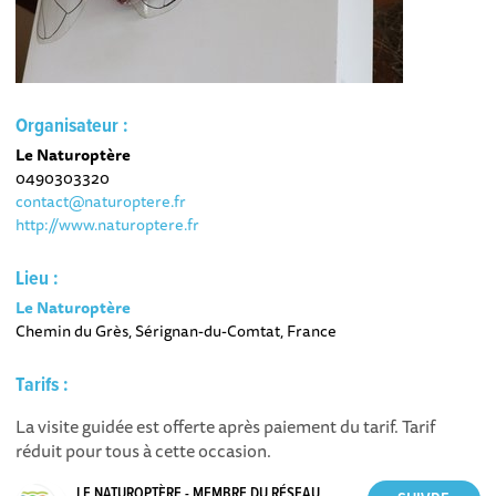
Organisateur :
Le Naturoptère
0490303320
contact@naturoptere.fr
http://www.naturoptere.fr
Lieu :
Le Naturoptère
Chemin du Grès, Sérignan-du-Comtat, France
Tarifs :
La visite guidée est offerte après paiement du tarif. Tarif
réduit pour tous à cette occasion.
LE NATUROPTÈRE - MEMBRE DU RÉSEAU