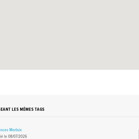
GEANT LES MÊMES TAGS
nces Morlaix
ié le
08/07/2026