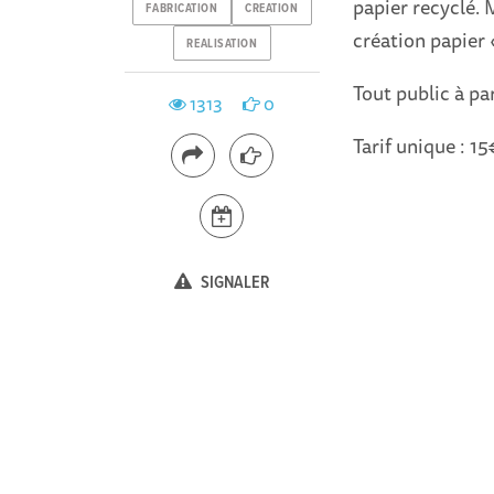
papier recyclé. 
FABRICATION
CREATION
création papier 
REALISATION
Tout public à pa
1313
0
Tarif unique : 15
SIGNALER