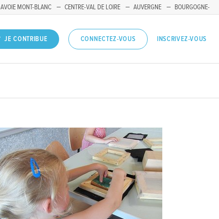
SAVOIE MONT-BLANC
CENTRE-VAL DE LOIRE
AUVERGNE
BOURGOGNE-
INSCRIVEZ-VOUS
JE CONTRIBUE
CONNECTEZ-VOUS