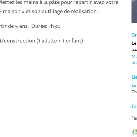
Mettez les mains à la pâte pour repartir avec votre
« maison » et son outillage de réalisation.
rtir de 5 ans. Durée: 1h30
Or
€/construction (1 adulte + 1 enfant)
Le
04
to
ht
Li
Le
Ch
Ta
Ta