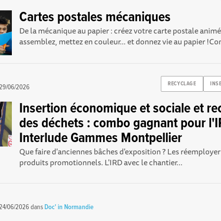
Cartes postales mécaniques
De la mécanique au papier : créez votre carte postale anim
assemblez, mettez en couleur… et donnez vie au papier !C
RECYCLAGE
INS
29/06/2026
Insertion économique et sociale et re
des déchets : combo gagnant pour l'I
Interlude Gammes Montpellier
Que faire d'anciennes bâches d'exposition ? Les réemployer
produits promotionnels. L'IRD avec le chantier...
24/06/2026
dans
Doc' in Normandie