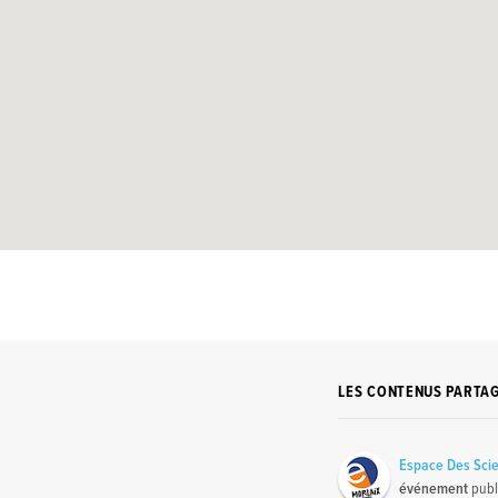
LES CONTENUS PARTA
Espace Des Scie
événement
publ