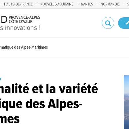
HAUTS-DE-FRANCE
NOUVELLE-AQUITAINE
NANTES
NORMANDIE
 climatique des Alpes-Maritimes
T
nalité et la variété
ique des Alpes-
imes