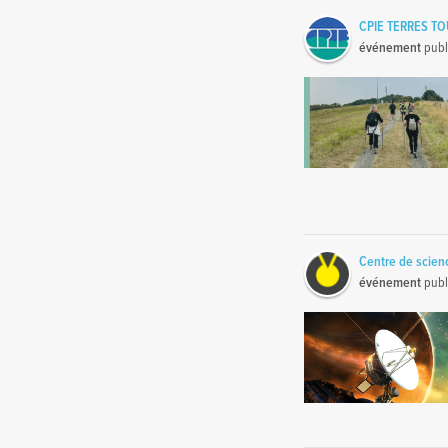
CPIE TERRES T
événement
publ
Centre de scie
événement
publ