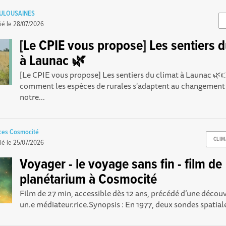
OULOUSAINES
ié le
28/07/2026
[Le CPIE vous propose] Les sentiers d
à Launac 🌿
[Le CPIE vous propose] Les sentiers du climat à Launac 
comment les espèces de rurales s'adaptent au changement
notre...
nces Cosmocité
CLIM
ié le
25/07/2026
Voyager - le voyage sans fin - film de
planétarium à Cosmocité
Film de 27 min, accessible dès 12 ans, précédé d’une découv
un.e médiateur.rice.Synopsis : En 1977, deux sondes spatiale