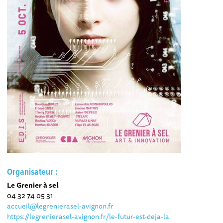
Organisateur :
Le Grenier à sel
04 32 74 05 31
accueil@legrenierasel-avignon.fr
https://legrenierasel-avignon.fr/le-futur-est-deja-la