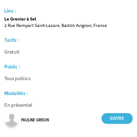
Lieu :
Le Grenier à Sel
2 Rue Rempart Saint-Lazare, 84000 Avignon, France
Tarifs :
Gratuit
Public :
Tous publics
Modalités :
En présentiel
PAULINE GRISON