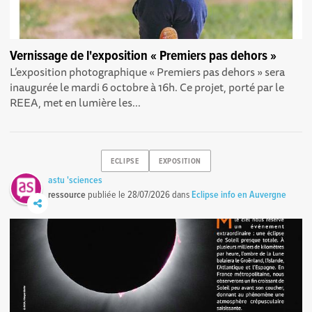
Vernissage de l'exposition « Premiers pas dehors »
L’exposition photographique « Premiers pas dehors » sera
inaugurée le mardi 6 octobre à 16h. Ce projet, porté par le
REEA, met en lumière les...
ECLIPSE
EXPOSITION
astu 'sciences
ressource
publiée le
28/07/2026
dans
Eclipse info en Auvergne