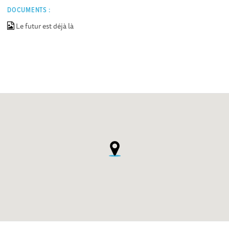
DOCUMENTS :
Le futur est déjà là