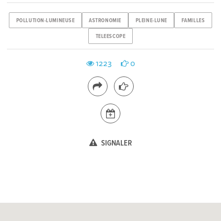
POLLUTION-LUMINEUSE
ASTRONOMIE
PLEINE-LUNE
FAMILLES
TELEESCOPE
1223
0
SIGNALER