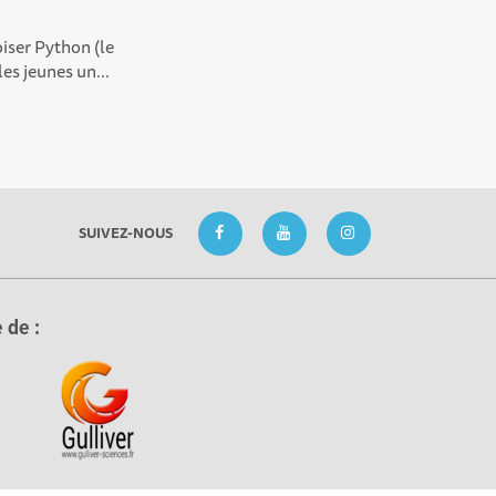
oiser Python (le
es jeunes un...
SUIVEZ-NOUS
 de :