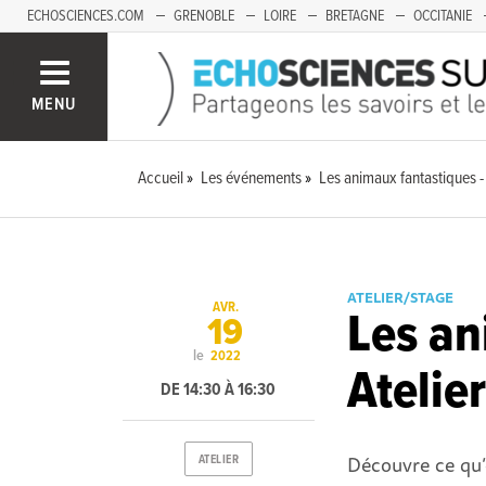
ECHOSCIENCES.COM
GRENOBLE
LOIRE
BRETAGNE
OCCITANIE
FRANCHE-COMTÉ
MENU
Accueil
Les événements
Les animaux fantastiques -
ATELIER/STAGE
AVR.
Les an
19
le
2022
Atelie
DE 14:30 À 16:30
Découvre ce qu’
ATELIER