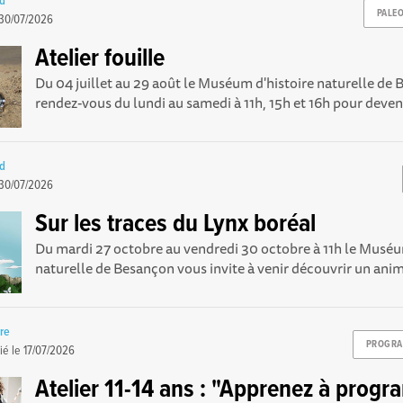
rd
PALE
30/07/2026
Atelier fouille
Du 04 juillet au 29 août le Muséum d'histoire naturelle d
rendez-vous du lundi au samedi à 11h, 15h et 16h pour deveni
rd
30/07/2026
Sur les traces du Lynx boréal
Du mardi 27 octobre au vendredi 30 octobre à 11h le Muséu
naturelle de Besançon vous invite à venir découvrir un anima
re
PROGRA
ié le
17/07/2026
Atelier 11-14 ans : "Apprenez à prog