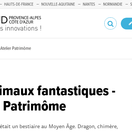
HAUTS-DE-FRANCE
NOUVELLE-AQUITAINE
NANTES
NORMANDIE
 Atelier Patrimôme
imaux fantastiques -
r Patrimôme
était un bestiaire au Moyen Âge. Dragon, chimère,