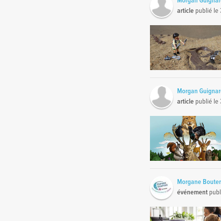
Morgan Guigna
article
publié le
Morgan Guigna
article
publié le
Morgane Bouter
événement
publ