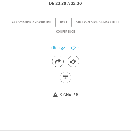
DE 20:30 À 22:00
ASSOCIATION-ANDROMEDE
JWST
OBSERVATOIRE-DE-MARSEILLE
CONFERENCE
1134
0
SIGNALER