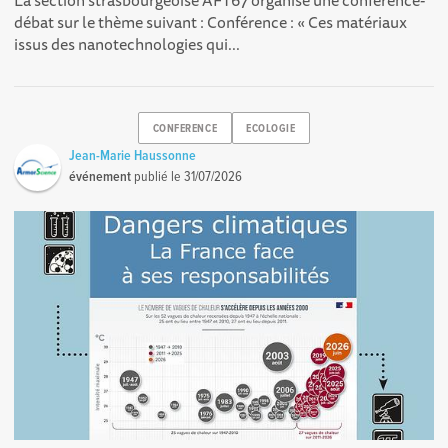
La section strasbourgeoise AFT67 organise une conférence-
débat sur le thème suivant : Conférence : « Ces matériaux
issus des nanotechnologies qui...
CONFERENCE
ECOLOGIE
Jean-Marie Haussonne
événement
publié le
31/07/2026