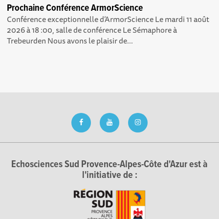
Prochaine Conférence ArmorScience
Conférence exceptionnelle d’ArmorScience Le mardi 11 août
2026 à 18 :00, salle de conférence Le Sémaphore à
Trebeurden Nous avons le plaisir de...
Echosciences Sud Provence-Alpes-Côte d'Azur est à
l'initiative de :