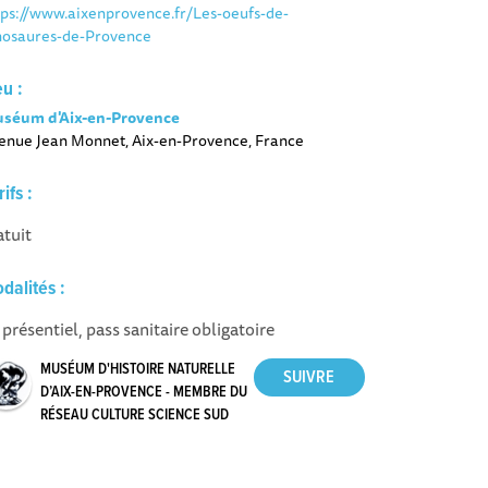
tps://www.aixenprovence.fr/Les-oeufs-de-
nosaures-de-Provence
eu :
séum d'Aix-en-Provence
enue Jean Monnet, Aix-en-Provence, France
rifs :
atuit
dalités :
 présentiel, pass sanitaire obligatoire
MUSÉUM D'HISTOIRE NATURELLE
D’AIX-EN-PROVENCE - MEMBRE DU
RÉSEAU CULTURE SCIENCE SUD