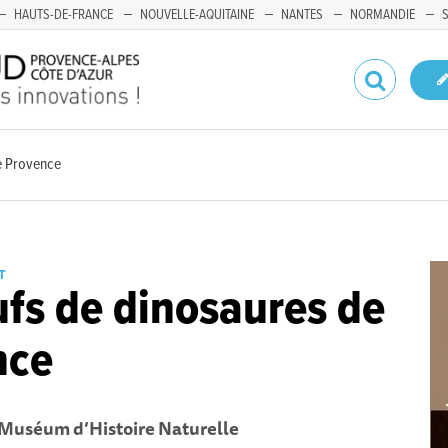
HAUTS-DE-FRANCE
NOUVELLE-AQUITAINE
NANTES
NORMANDIE
e Provence
T
fs de dinosaures de
nce
Muséum d’Histoire Naturelle