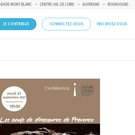
SAVOIE MONT-BLANC
CENTRE-VAL DE LOIRE
AUVERGNE
BOURGOGNE-
INSCRIVEZ-VOUS
JE CONTRIBUE
CONNECTEZ-VOUS