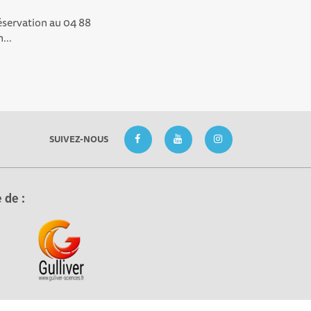
éservation au 04 88
...
SUIVEZ-NOUS
 de :