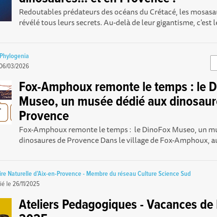
Redoutables prédateurs des océans du Crétacé, les mosasau
révélé tous leurs secrets. Au-delà de leur gigantisme, c'est le
Phylogenia
06/03/2026
Fox-Amphoux remonte le temps : le 
Museo, un musée dédié aux dinosaur
Provence
Fox-Amphoux remonte le temps : le DinoFox Museo, un mu
dinosaures de Provence Dans le village de Fox-Amphoux, au
re Naturelle d’Aix-en-Provence - Membre du réseau Culture Science Sud
ié le
26/11/2025
Ateliers Pedagogiques - Vacances de