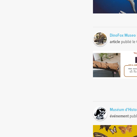
DinoFox Museo 
article
publié le
Muséum d'Histoi
événement
publ