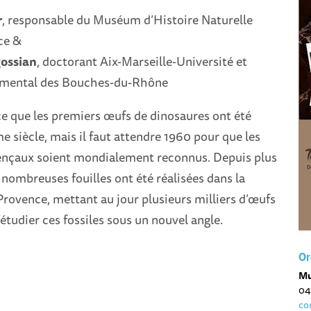
r
, responsable du Muséum d’Histoire Naturelle
ce &
ossian
, doctorant Aix-Marseille-Université et
emental des Bouches-du-Rhône
ce que les premiers œufs de dinosaures ont été
e siècle, mais il faut attendre 1960 pour que les
nçaux soient mondialement reconnus. Depuis plus
 nombreuses fouilles ont été réalisées dans la
Provence, mettant au jour plusieurs milliers d’œufs
étudier ces fossiles sous un nouvel angle.
Or
Mu
04
co