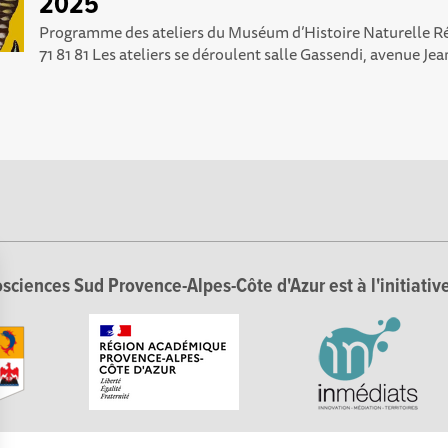
2025
Programme des ateliers du Muséum d’Histoire Naturelle R
71 81 81 Les ateliers se déroulent salle Gassendi, avenue Jean
sciences Sud Provence-Alpes-Côte d'Azur est à l'initiative