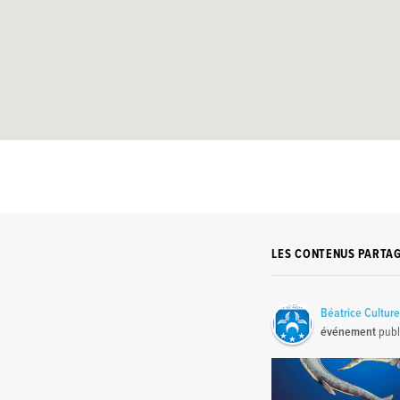
LES CONTENUS PARTA
Béatrice Cultur
événement
publ