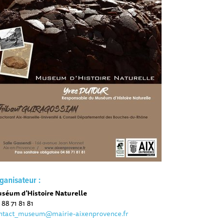
ganisateur :
séum d'Histoire Naturelle
 88 71 81 81
ntact_museum@mairie-aixenprovence.fr