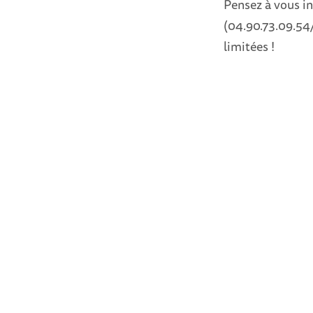
Pensez à vous in
(04.90.73.09.54
limitées !