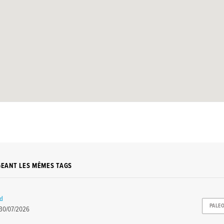
GEANT LES MÊMES TAGS
rd
PALE
30/07/2026