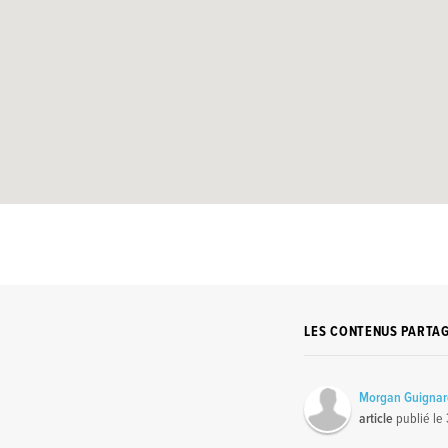
LES CONTENUS PARTA
Morgan Guigna
article
publié le