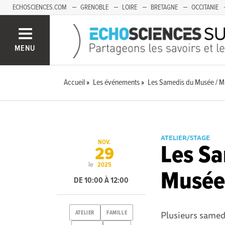
ECHOSCIENCES.COM
GRENOBLE
LOIRE
BRETAGNE
OCCITANIE
FRANCHE-COMTÉ
MENU
Accueil
Les événements
Les Samedis du Musée / M
ATELIER/STAGE
NOV.
Les Sa
29
le
2025
Musée 
DE 10:00 À 12:00
Plusieurs samed
ATELIER
FAMILLE