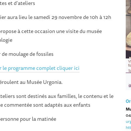
es et d'ateliers
ier aura lieu le samedi 29 novembre de 10h à 12h
ropose à cette occasion une visite du musée
ologie
er de moulage de fossiles
r le programme complet cliquer ici
déroulent au Musée Urgonia.
teliers sont destinés aux familles, le contenu et le
Or
ite commentée sont adaptés aux enfants
Mu
04
 personne pour la matinée
ur
ht