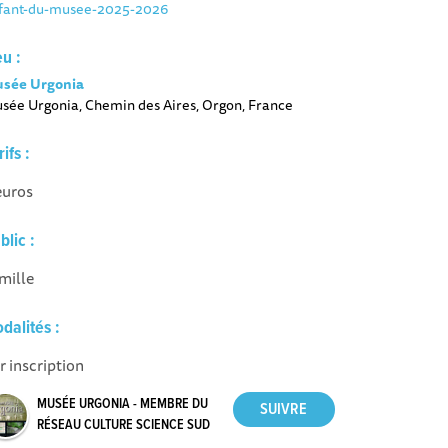
fant-du-musee-2025-2026
eu :
sée Urgonia
sée Urgonia, Chemin des Aires, Orgon, France
rifs :
euros
blic :
mille
dalités :
r inscription
MUSÉE URGONIA - MEMBRE DU
RÉSEAU CULTURE SCIENCE SUD