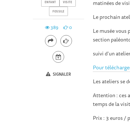
matinées de visit
ENFANT
VISITE
FOSSILE
Le prochain atel
389
0
Le musée vous p
section paléont
suivi d'un ateli
Pour télécharge
SIGNALER
Les ateliers se 
Attention : ces a
temps de la vis
Prix : 3 euros /