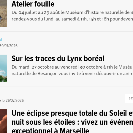
Atelier fouille
Du 04 juillet au 29 août le Muséum d'histoire naturelle d
rendez-vous du lundi au samedi à 11h, 15h et 16h pour deveni
rd
30/07/2026
Sur les traces du Lynx boréal
Du mardi 27 octobre au vendredi 30 octobre à 11h le Muséu
naturelle de Besançon vous invite à venir découvrir un anima
SC
e le
26/07/2026
Une éclipse presque totale du Soleil e
nuit sous les étoiles : vivez un évén
exceptionnel à Marseille