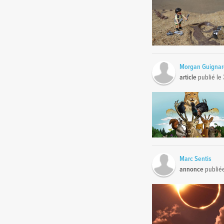
Morgan Guigna
article
publié le
Marc Sentis
annonce
publié