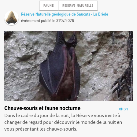
FAUNE
RESERVE-NATURELLE
Réserve Naturelle géologique de Saucats - La Brède
événement
publié le
31/07/2026
Chauve-souris et faune nocturne
71
Dans le cadre du jour de la nuit, la Réserve vous invite à
changer de regard pour découvrir le monde de la nuit en
vous présentant les chauve-souris.