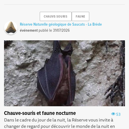
CHAUVE-SOURIS
FAUNE
Réserve Naturelle géologique de Saucats - La Brède
événement
publié le
31/07/2026
Chauve-souris et faune nocturne
53
Dans le cadre du jour de la nuit, la Réserve vous invite à
changer de regard pour découvrir le monde de la nuit en