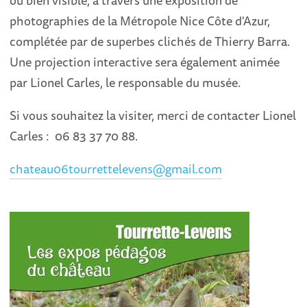
ou bien visible, à travers une exposition de
photographies de la Métropole Nice Côte d'Azur,
complétée par de superbes clichés de Thierry Barra.
Une projection interactive sera également animée
par Lionel Carles, le responsable du musée.
Si vous souhaitez la visiter, merci de contacter Lionel
Carles : 06 83 37 70 88.
chateau06tourrettelevens@gmail.com