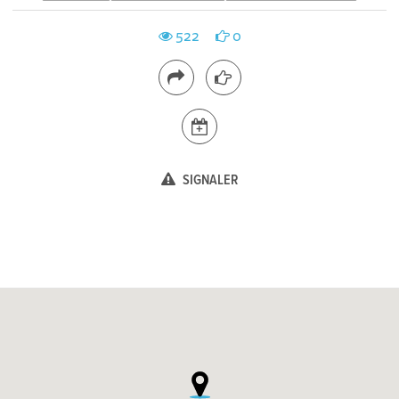
522
0
SIGNALER