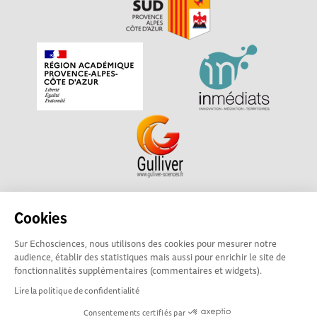
Echosciences Sud Provence-Alpes-Côte d'Azur est à
Cookies
l'initiative de la Région Sud et de la Délégation régionale
Sur Echosciences, nous utilisons des cookies pour mesurer notre
académique pour la Recherche et l'Innovation Provence-
audience, établir des statistiques mais aussi pour enrichir le site de
Alpes-Côte d'Azur. La plateforme est mise en oeuvre pour
fonctionnalités supplémentaires (commentaires et widgets).
vous par
Gulliver
Lire la politique de confidentialité
Consentements certifiés par
Mentions légales
|
Politique de confidentialité
|
CGU