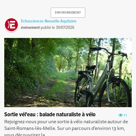
ENVIRONNEMENT
Echosciences Nouvelle-Aquitaine
événement
publié le
30/07/2026
Sortie vél'eau : balade naturaliste à vélo
11
Rejoignez-nous pour une sortie à vélo naturaliste autour de
Saint-Romans-lès-Melle. Sur un parcours d'environ 13 km,
vous découvrirez la...