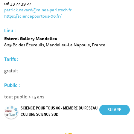
06 33 77 39 27
patrick.navard@mines-paristech.fr
https://sciencepourtous-06.fr/
Lieu :
Esterel Gallery Mandelieu
809 Bd des Écureuils, Mandelieu-La Napoule, France
Tarifs :
gratuit
Public :
tout public > 15 ans
SCIENCE POUR TOUS 06 - MEMBRE DU RÉSEAU
CULTURE SCIENCE SUD