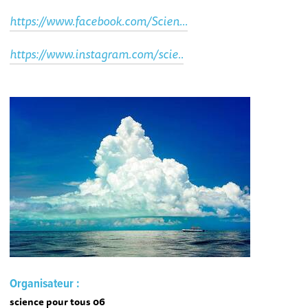
https://www.facebook.com/Scien...
https://www.instagram.com/scie..
Organisateur :
science pour tous 06