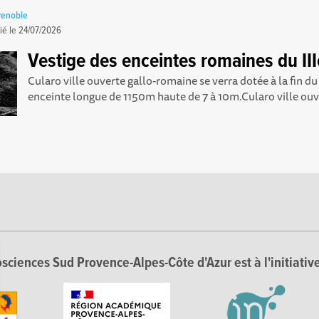
renoble
ié le
24/07/2026
Vestige des enceintes romaines du III
Cularo ville ouverte gallo-romaine se verra dotée à la fin du I
enceinte longue de 1150m haute de 7 à 10m.Cularo ville ouve
sciences Sud Provence-Alpes-Côte d'Azur est à l'initiative