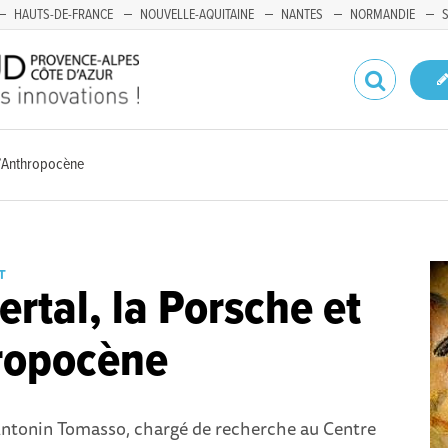
HAUTS-DE-FRANCE
NOUVELLE-AQUITAINE
NANTES
NORMANDIE
 l’Anthropocène
T
rtal, la Porsche et
ropocène
ntonin Tomasso, chargé de recherche au Centre