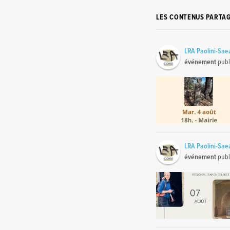
LES CONTENUS PARTA
LRA Paolini-Sae
événement
publ
LRA Paolini-Sae
événement
publ