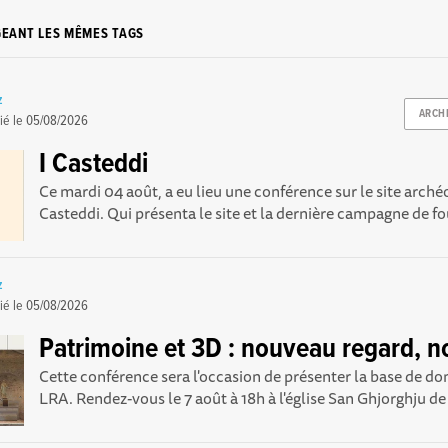
GEANT LES MÊMES TAGS
z
ARCH
ié le
05/08/2026
I Casteddi
Ce mardi 04 août, a eu lieu une conférence sur le site arché
Casteddi. Qui présenta le site et la dernière campagne de foui
z
ié le
05/08/2026
Patrimoine et 3D : nouveau regard, no
Cette conférence sera l'occasion de présenter la base de 
LRA. Rendez-vous le 7 août à 18h à l'église San Ghjorghju d