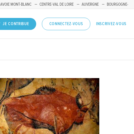
SAVOIE MONT-BLANC
CENTRE-VAL DE LOIRE
AUVERGNE
BOURGOGNE-
INSCRIVEZ-VOUS
JE CONTRIBUE
CONNECTEZ-VOUS