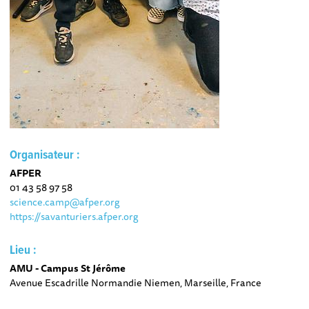
Organisateur :
AFPER
01 43 58 97 58
science.camp@afper.org
https://savanturiers.afper.org
Lieu :
AMU - Campus St Jérôme
Avenue Escadrille Normandie Niemen, Marseille, France