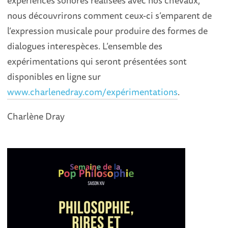
expériences sonores réalisées avec nos chevaux,
nous découvrirons comment ceux-ci s’emparent de
l’expression musicale pour produire des formes de
dialogues interespèces. L’ensemble des
expérimentations qui seront présentées sont
disponibles en ligne sur
www.charlenedray.com/expérimentations
.
Charlène Dray