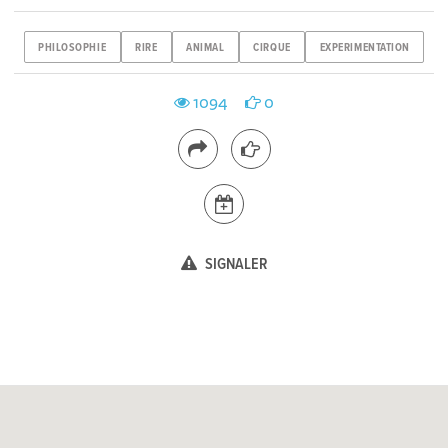
PHILOSOPHIE
RIRE
ANIMAL
CIRQUE
EXPERIMENTATION
1094
0
SIGNALER