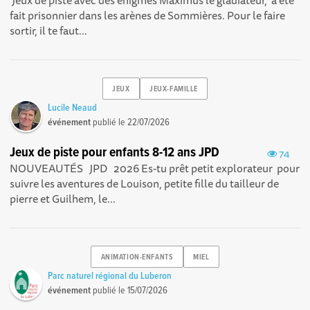
Jeux de piste avec des énigmes Maximus le gladiateur, a été
fait prisonnier dans les arènes de Sommières. Pour le faire
sortir, il te faut...
JEUX
JEUX-FAMILLE
Lucile Neaud
événement
publié le
22/07/2026
Jeux de piste pour enfants 8-12 ans JPD
74
NOUVEAUTÉS JPD 2026 Es-tu prêt petit explorateur pour
suivre les aventures de Louison, petite fille du tailleur de
pierre et Guilhem, le...
ANIMATION-ENFANTS
MIEL
Parc naturel régional du Luberon
événement
publié le
15/07/2026