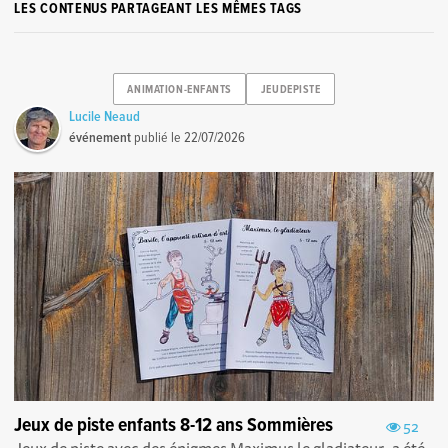
LES CONTENUS PARTAGEANT LES MÊMES TAGS
ANIMATION-ENFANTS
JEUDEPISTE
Lucile Neaud
événement
publié le
22/07/2026
Jeux de piste enfants 8-12 ans Sommières
52