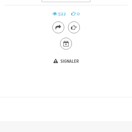
522
0
SIGNALER