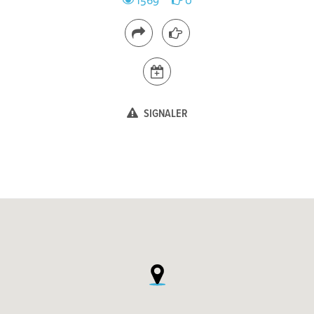
1569
0
SIGNALER