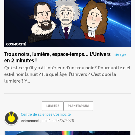
Trous noirs, lumière, espace-temps... L'Univers
192
en 2 minutes !
Qu’est-ce qu’il y a à l’intérieur d’un trou noir ? Pourquoi le ciel
est-il noir la nuit ? Il a quel âge, l’Univers ? C’est quoi la
lumière ? Y...
LUMIERE
PLANETARIUM
Centre de sciences Cosmocité
événement
publié le
25/07/2026