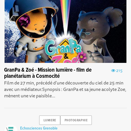
GranPa & Zoé - Mission lumière - film de
215
planétarium à Cosmocité
Film de 27 min, précédé d’une découverte du ciel de 25 min
avec un médiateur.Synopsis : GranPa et sa jeune acolyte Zoe,
mènent une vie paisible...
LUMIERE
PHOTOGRAPHIE
Echosciences Grenoble