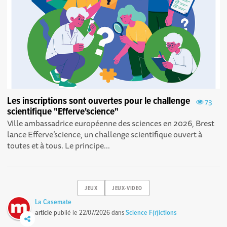
Les inscriptions sont ouvertes pour le challenge
73
scientifique "Efferve'science"
Ville ambassadrice européenne des sciences en 2026, Brest
lance Efferve’science, un challenge scientifique ouvert à
toutes et à tous. Le principe...
JEUX
JEUX-VIDEO
La Casemate
article
publié le
22/07/2026
dans
Science F(r)ictions