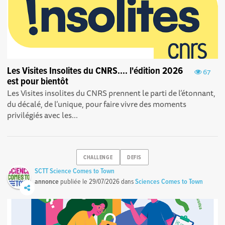
Les Visites Insolites du CNRS.... l'édition 2026
67
est pour bientôt
Les Visites insolites du CNRS prennent le parti de l’étonnant,
du décalé, de l’unique, pour faire vivre des moments
privilégiés avec les...
CHALLENGE
DEFIS
SCTT Science Comes to Town
annonce
publiée le
29/07/2026
dans
Sciences Comes to Town