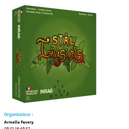
Organisateur :
Armelle Favery
06 01 19 46 57