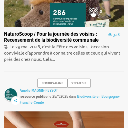
NaturoScoop / Pour la journée des voisins :
328
Recensement de la biodiversité communale
🤝 Le 29 mai 2026, c’est la Fête des voisins, l’occasion
conviviale d’apprendre à connaitre celles et ceux qui vivent
près des chez nous. Cela...
SERIOUS-GAME
STRATEGIE
Amélie MAGNIN-FEYSOT
ressource
publiée le
25/11/2025
dans
Biodiversité en Bourgogne-
Franche-Comté