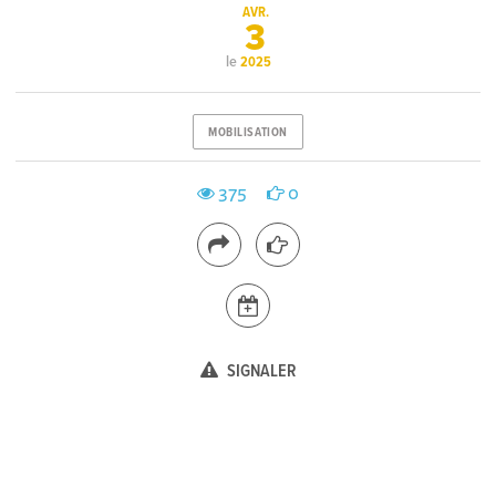
AVR.
3
le
2025
MOBILISATION
375
0
SIGNALER