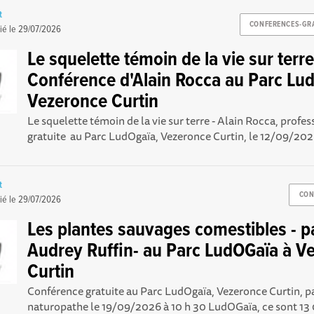
t
CONFERENCES-GR
ié le
29/07/2026
Le squelette témoin de la vie sur terre
Conférence d'Alain Rocca au Parc Lu
Vezeronce Curtin
Le squelette témoin de la vie sur terre - Alain Rocca, prof
gratuite au Parc LudOgaïa, Vezeronce Curtin, le 12/09/2026
t
CON
ié le
29/07/2026
Les plantes sauvages comestibles - p
Audrey Ruffin- au Parc LudOGaïa à V
Curtin
Conférence gratuite au Parc LudOgaïa, Vezeronce Curtin, p
naturopathe le 19/09/2026 à 10 h 30 LudOGaïa, ce sont 13 