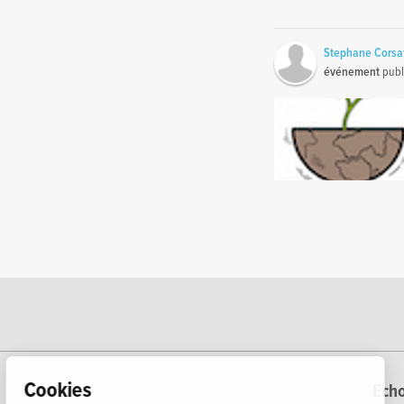
Stephane Corsa
événement
publ
Cookies
Echo