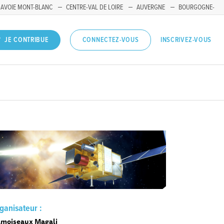
SAVOIE MONT-BLANC
CENTRE-VAL DE LOIRE
AUVERGNE
BOURGOGNE-
INSCRIVEZ-VOUS
JE CONTRIBUE
CONNECTEZ-VOUS
ganisateur :
moiseaux Magali