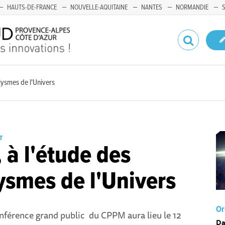
HAUTS-DE-FRANCE
NOUVELLE-AQUITAINE
NANTES
NORMANDIE
lysmes de l'Univers
T
à l'étude des
ysmes de l'Univers
Or
nférence grand public du CPPM aura lieu le 12
Da