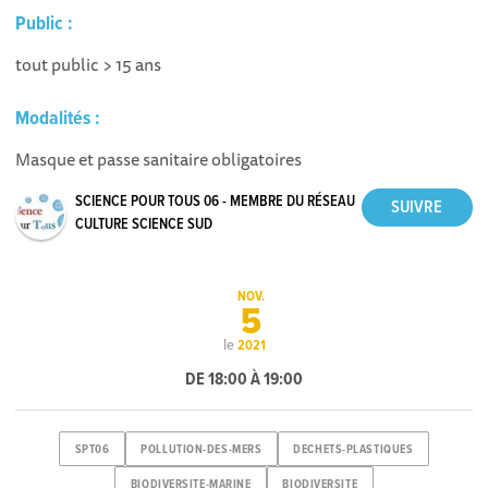
Public :
tout public > 15 ans
Modalités :
Masque et passe sanitaire obligatoires
SCIENCE POUR TOUS 06 - MEMBRE DU RÉSEAU
CULTURE SCIENCE SUD
NOV.
5
le
2021
DE 18:00 À 19:00
SPT06
POLLUTION-DES-MERS
DECHETS-PLASTIQUES
BIODIVERSITE-MARINE
BIODIVERSITE