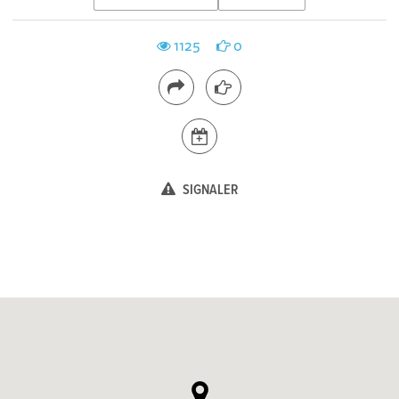
1125
0
SIGNALER