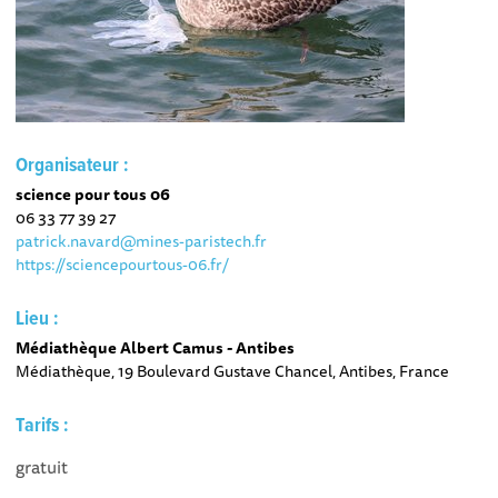
Organisateur :
science pour tous 06
06 33 77 39 27
patrick.navard@mines-paristech.fr
https://sciencepourtous-06.fr/
Lieu :
Médiathèque Albert Camus - Antibes
Médiathèque, 19 Boulevard Gustave Chancel, Antibes, France
Tarifs :
gratuit