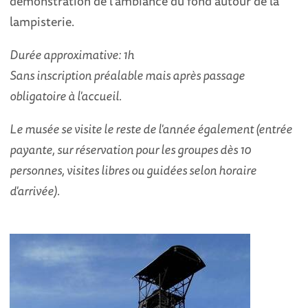
démonstration de l'ambiance du fond autour de la
lampisterie.
Durée approximative: 1h
Sans inscription préalable mais après passage
obligatoire à l'accueil.
Le musée se visite le reste de l'année également (entrée
payante, sur réservation pour les groupes dès 10
personnes, visites libres ou guidées selon horaire
d'arrivée).