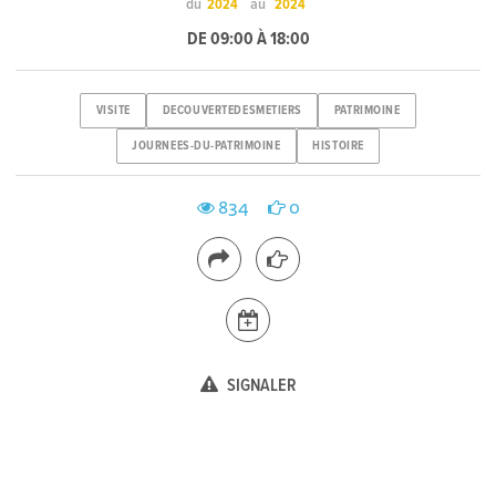
du
au
2024
2024
DE 09:00 À 18:00
VISITE
DECOUVERTEDESMETIERS
PATRIMOINE
JOURNEES-DU-PATRIMOINE
HISTOIRE
834
0
SIGNALER