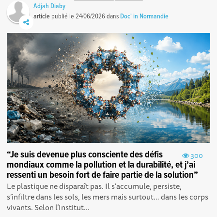
Adjah Diaby
article
publié le
24/06/2026
dans
Doc' in Normandie
“Je suis devenue plus consciente des défis
300
mondiaux comme la pollution et la durabilité, et j’ai
ressenti un besoin fort de faire partie de la solution”
Le plastique ne disparaît pas. Il s’accumule, persiste,
s’infiltre dans les sols, les mers mais surtout… dans les corps
vivants. Selon l’Institut...