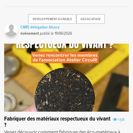
DEVELOPPEMENT-DURABLE
ASSOCIATION
CNRS délégation Alsace
événement
publié le
19/06/2026
Fabriquer des matériaux respectueux du vivant
156
?
Venez découvrir comment fabriquer des éco-matériaux à