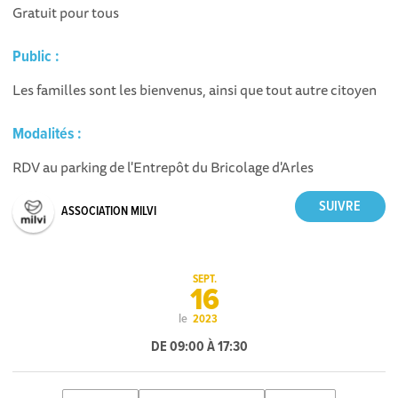
Gratuit pour tous
Public :
Les familles sont les bienvenus, ainsi que tout autre citoyen
Modalités :
RDV au parking de l'Entrepôt du Bricolage d'Arles
ASSOCIATION MILVI
SEPT.
16
le
2023
DE 09:00 À 17:30