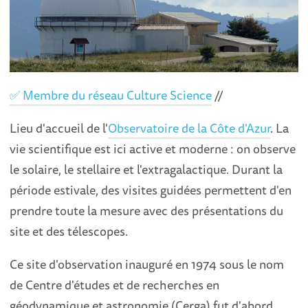
✅ Membre du réseau Culture Science
//
Lieu d'accueil de l'
Observatoire de la Côte d'Azur
. La
vie scientifique est ici active et moderne : on observe
le solaire, le stellaire et l'extragalactique. Durant la
période estivale, des visites guidées permettent d'en
prendre toute la mesure avec des présentations du
site et des télescopes.
Ce site d'observation inauguré en 1974 sous le nom
de Centre d'études et de recherches en
géodynamique et astronomie (Cerga) fut d'abord