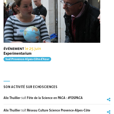
le 25 juin
ÉVÉNEMENT
Experimentarium
Sud Provence-Alpes-Côte d'Azur
SON ACTIVITÉ SUR ECHOSCIENCES
suit
Alix Thuillier
Fête de la Science en PACA : #FDSPACA
suit
Alix Thuillier
Réseau Culture Science Provence-Alpes-Côte