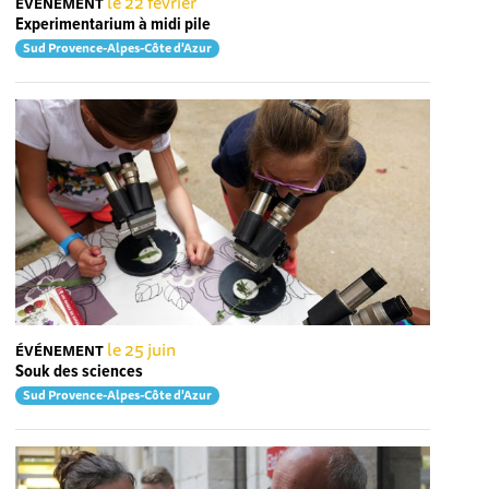
le 22 février
ÉVÉNEMENT
Experimentarium à midi pile
Sud Provence-Alpes-Côte d'Azur
le 25 juin
ÉVÉNEMENT
Souk des sciences
Sud Provence-Alpes-Côte d'Azur