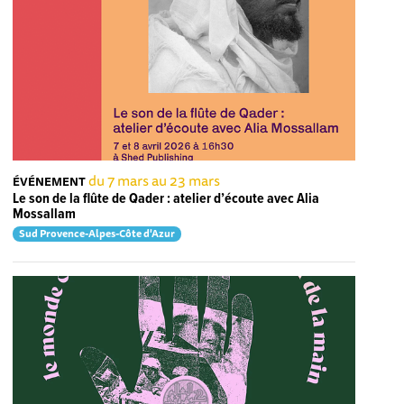
du 7 mars au 23 mars
ÉVÉNEMENT
Le son de la flûte de Qader : atelier d’écoute avec Alia
Mossallam
Sud Provence-Alpes-Côte d'Azur