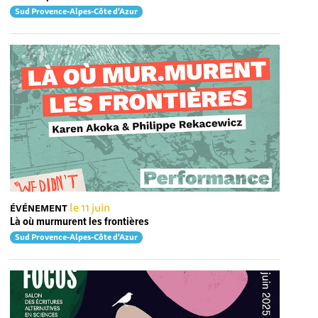
Sud Provence-Alpes-Côte d'Azur
le 11 juin
ÉVÉNEMENT
Là où murmurent les frontières
Sud Provence-Alpes-Côte d'Azur