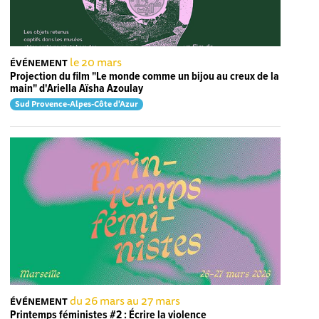
le 20 mars
ÉVÉNEMENT
Projection du film "Le monde comme un bijou au creux de la
main" d'Ariella Aïsha Azoulay
Sud Provence-Alpes-Côte d'Azur
du 26 mars au 27 mars
ÉVÉNEMENT
Printemps féministes #2 : Écrire la violence