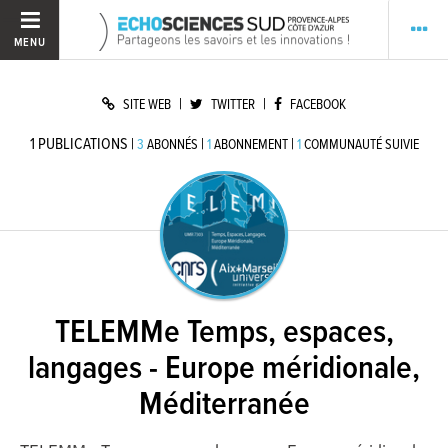
MENU
|
|
SITE WEB
TWITTER
FACEBOOK
1
PUBLICATIONS
|
|
|
3
ABONNÉS
1
ABONNEMENT
1
COMMUNAUTÉ SUIVIE
TELEMMe Temps, espaces,
langages - Europe méridionale,
Méditerranée