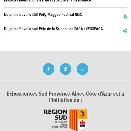
brigades internationales, de l'Espagne à la Résistance
suit
Delphine Cavallo
Polly Maggoo Festival RISC
suit
Delphine Cavallo
Fête de la Science en PACA : #FDSPACA
Echosciences Sud Provence-Alpes-Côte d'Azur est à
l'initiative de :