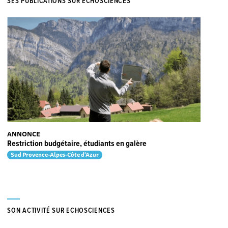
SES PUBLICATIONS SUR ECHOSCIENCES
ANNONCE
Restriction budgétaire, étudiants en galère
Sud Provence-Alpes-Côte d'Azur
SON ACTIVITÉ SUR ECHOSCIENCES