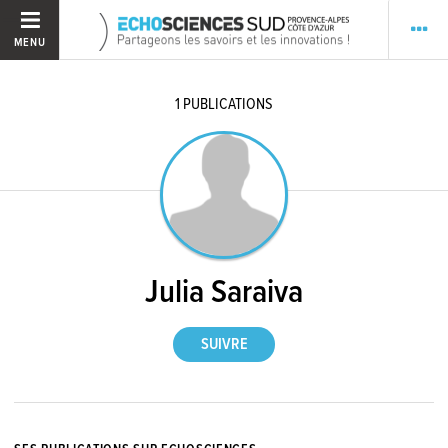
MENU
1
PUBLICATIONS
Julia Saraiva