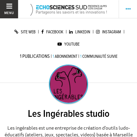
MENU
|
|
|
|
SITE WEB
FACEBOOK
LINKEDIN
INSTAGRAM
YOUTUBE
1
PUBLICATIONS
|
|
1
ABONNEMENT
1
COMMUNAUTÉ SUIVIE
Les Ingérables studio
Les ingérables est une entreprise de création d'outils ludo-
éducatifs (ateliers, jeux, spectacles, videos) basée à Marseille