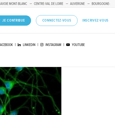
SAVOIE MONT-BLANC
CENTRE-VAL DE LOIRE
AUVERGNE
BOURGOGNE-
INSCRIVEZ-VOUS
JE CONTRIBUE
CONNECTEZ-VOUS
|
|
|
FACEBOOK
LINKEDIN
INSTAGRAM
YOUTUBE