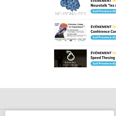
le
ÉVÉNEMENT
Neurotalk "les
Sud Provence-Al
l
ÉVÉNEMENT
Conférence Co
Sud Provence-Al
le
ÉVÉNEMENT
Speed Thesing
Sud Provence-Al