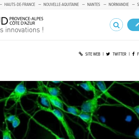
HAUTS-DE-FRANCE
NOUVELLE-AQUITAINE
NANTES
NORMANDIE
|
|
SITE WEB
TWITTER