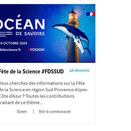
48 abonnés
Fête de la Science #FDSSUD
Vous cherchez des informations sur la Fête
de la Science en région Sud Provence-Alpes-
Côte d'Azur ? Toutes les contributions
traitant de ce thème...
|
Voir la communauté