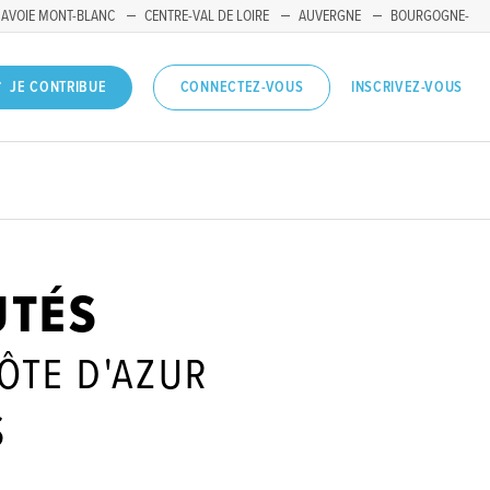
SAVOIE MONT-BLANC
CENTRE-VAL DE LOIRE
AUVERGNE
BOURGOGNE-
INSCRIVEZ-VOUS
JE CONTRIBUE
CONNECTEZ-VOUS
UTÉS
ÔTE D'AZUR
S