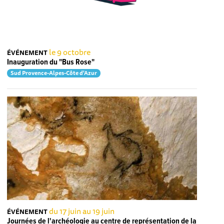
le 9 octobre
ÉVÉNEMENT
Inauguration du "Bus Rose"
Sud Provence-Alpes-Côte d'Azur
du 17 juin au 19 juin
ÉVÉNEMENT
Journées de l'archéologie au centre de représentation de la