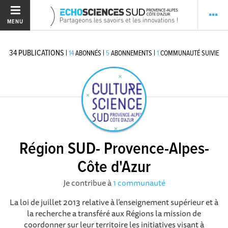
MENU
34
PUBLICATIONS
|
|
|
14
ABONNÉS
5
ABONNEMENTS
1
COMMUNAUTÉ SUIVIE
Région SUD- Provence-Alpes-
Côte d'Azur
Je contribue à
1 communauté
La loi de juillet 2013 relative à l’enseignement supérieur et à
la recherche a transféré aux Régions la mission de
coordonner sur leur territoire les initiatives visant à